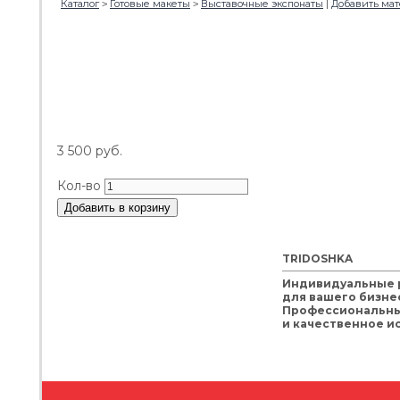
Каталог
Готовые макеты
Выставочные экспонаты
Добавить ма
>
>
|
3 500
руб.
Кол-во
Добавить в корзину
TRIDOSHKA
Индивидуальные
для вашего бизне
Профессиональны
и качественное и