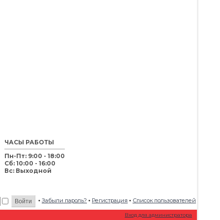
ЧАСЫ РАБОТЫ
Пн-Пт: 9:00 - 18:00
Сб: 10:00 - 16:00
Вс: Выходной
Забыли пароль?
Регистрация
Список пользователей
•
•
•
Вход для администратора